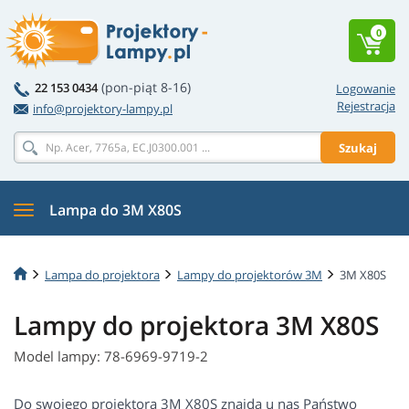
0
(pon-piąt 8-16)
22 153 0434
Logowanie
Rejestracja
info@projektory-lampy.pl
Szukaj
Lampa do 3M X80S
Lampa do projektora
Lampy do projektorów 3M
3M X80S
Lampy do projektora 3M X80S
Model lampy: 78-6969-9719-2
Do swojego projektora 3M X80S znajdą u nas Państwo