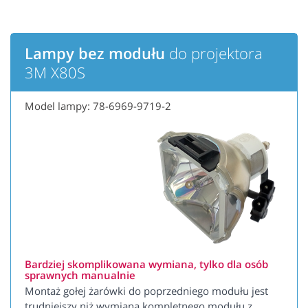
Lampy bez modułu
do projektora
3M X80S
Model lampy: 78-6969-9719-2
Bardziej skomplikowana wymiana, tylko dla osób
sprawnych manualnie
Montaż gołej żarówki do poprzedniego modułu jest
trudniejszy niż wymiana kompletnego modułu z