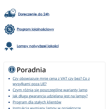
Doręczenie do 24h
Program lojalnościowy
Lampy najwyższej jakości
Poradnia
Czy obowiązuje mnie cena z VAT czy bez? Co z
wysyłkami poza UE?
Czym różnią się poszczególne warianty lamp
Jak długa gwarancja udzielana jest na lampy?
Program dla stałych klientów
Instrukcja wymiany lampy w projektorze