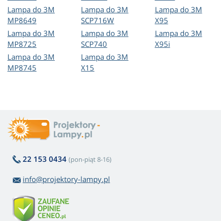
Lampa do 3M
Lampa do 3M
Lampa do 3M
MP8649
SCP716W
X95
Lampa do 3M
Lampa do 3M
Lampa do 3M
MP8725
SCP740
X95i
Lampa do 3M
Lampa do 3M
MP8745
X15
22 153 0434
(pon-piąt 8-16)
info@projektory-lampy.pl