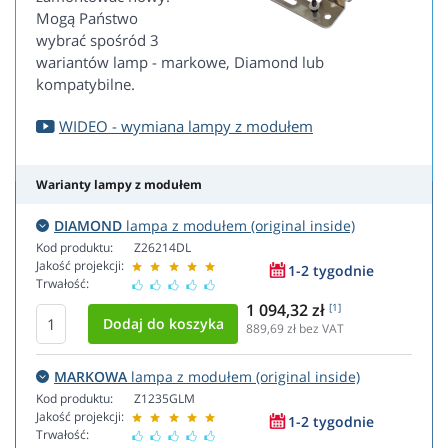
Mogą Państwo
wybrać spośród 3
wariantów lamp - markowe, Diamond lub
kompatybilne.
WIDEO - wymiana lampy z modułem
Warianty lampy z modułem
DIAMOND
lampa z modułem (original inside)
Kod produktu:
Z26214DL
Jakość projekcji:
1-2 tygodnie
Trwałość:
1 094,32 zł
[1]
889,69
zł bez VAT
MARKOWA
lampa z modułem (original inside)
Kod produktu:
Z1235GLM
Jakość projekcji:
1-2 tygodnie
Trwałość: