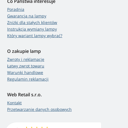
Co Państwa interesuje
Poradnia
Gwarancja na lampy
Zniżki dla stałych klientów
Instrukcja wymiany lampy
Który wariant lampy wybrać?
O zakupie lamp
Zwroty i reklamacje
Łatwy zwrot towaru
Warunki handlowe
Regulamin reklamacji
Web Retail s.r.o.
Kontakt
Przetwarzanie danych osobowych