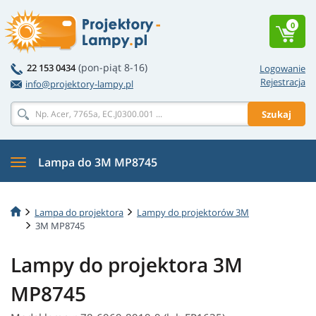
0
(pon-piąt 8-16)
22 153 0434
Logowanie
Rejestracja
info@projektory-lampy.pl
Szukaj
Lampa do 3M MP8745
Lampa do projektora
Lampy do projektorów 3M
3M MP8745
Lampy do projektora 3M
MP8745