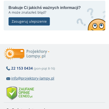
Brakuje Ci jakichś ważnych informacji?
A może znalazłeś błąd?
Zasugeruj ulepszenie
22 153 0434
(pon-piąt 8-16)
info@projektory-lampy.pl