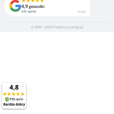
4,9
gwiazdki
545 opinie
Google
© 2009 - 2026 Projektory-Lampy.pl