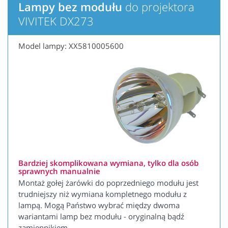
Lampy bez modułu
do projektora
VIVITEK DX273
Model lampy: XX5810005600
Bardziej skomplikowana wymiana, tylko dla osób
sprawnych manualnie
Montaż gołej żarówki do poprzedniego modułu jest
trudniejszy niż wymiana kompletnego modułu z
lampą. Mogą Państwo wybrać między dwoma
wariantami lamp bez modułu - oryginalną bądź
zamiennikiem.