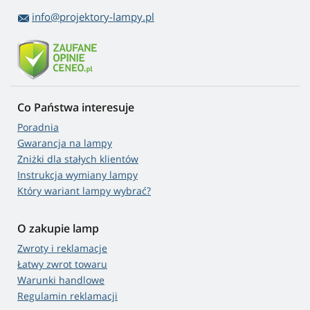
info@projektory-lampy.pl
Co Państwa interesuje
Poradnia
Gwarancja na lampy
Zniżki dla stałych klientów
Instrukcja wymiany lampy
Który wariant lampy wybrać?
O zakupie lamp
Zwroty i reklamacje
Łatwy zwrot towaru
Warunki handlowe
Regulamin reklamacji