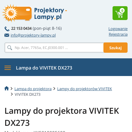
0
(pon-piąt 8-16)
22 153 0434
Logowanie
Rejestracja
info@projektory-lampy.pl
Szukaj
Lampa do VIVITEK DX273
Lampa do projektora
Lampy do projektorów VIVITEK
VIVITEK DX273
Lampy do projektora VIVITEK
DX273