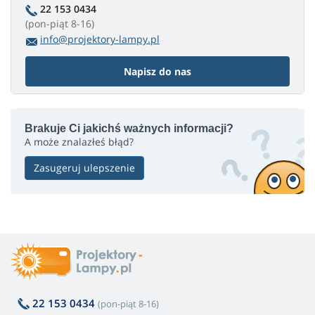
22 153 0434
(pon-piąt 8-16)
info@projektory-lampy.pl
Napisz do nas
Brakuje Ci jakichś ważnych informacji?
A może znalazłeś błąd?
Zasugeruj ulepszenie
22 153 0434
(pon-piąt 8-16)