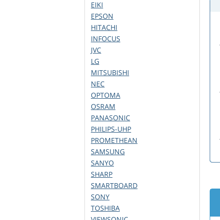
EIKI
EPSON
HITACHI
INFOCUS
JVC
LG
MITSUBISHI
NEC
OPTOMA
OSRAM
PANASONIC
PHILIPS-UHP
PROMETHEAN
SAMSUNG
SANYO
SHARP
SMARTBOARD
SONY
TOSHIBA
VIEWSONIC