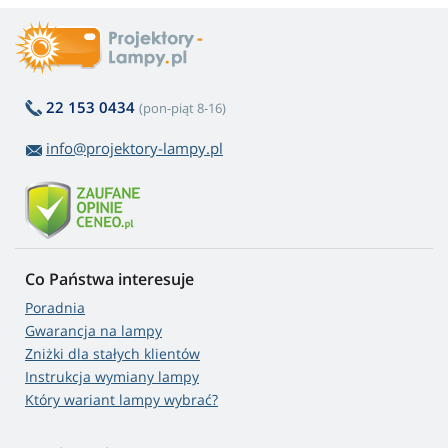
22 153 0434
(pon-piąt 8-16)
info@projektory-lampy.pl
Co Państwa interesuje
Poradnia
Gwarancja na lampy
Zniżki dla stałych klientów
Instrukcja wymiany lampy
Który wariant lampy wybrać?