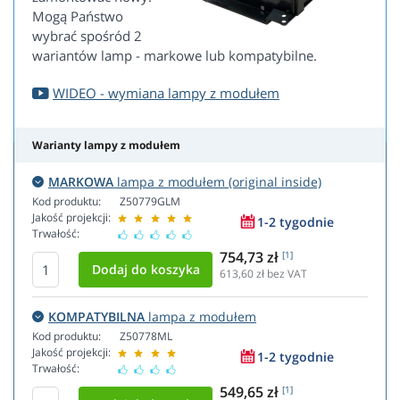
Mogą Państwo
wybrać spośród 2
wariantów lamp - markowe lub kompatybilne.
WIDEO - wymiana lampy z modułem
Warianty lampy z modułem
MARKOWA
lampa z modułem (original inside)
Kod produktu:
Z50779GLM
Jakość projekcji:
1-2 tygodnie
Trwałość:
754,73 zł
[1]
613,60
zł bez VAT
KOMPATYBILNA
lampa z modułem
Kod produktu:
Z50778ML
Jakość projekcji:
1-2 tygodnie
Trwałość:
549,65 zł
[1]