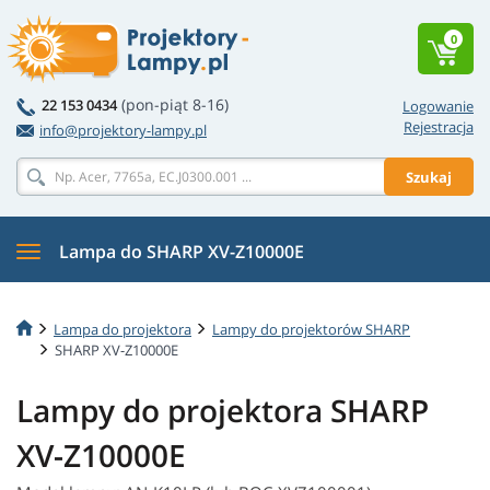
0
(pon-piąt 8-16)
22 153 0434
Logowanie
Rejestracja
info@projektory-lampy.pl
Szukaj
Lampa do SHARP XV-Z10000E
Lampa do projektora
Lampy do projektorów SHARP
SHARP XV-Z10000E
Lampy do projektora SHARP
XV-Z10000E