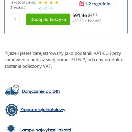
Jakość projekcji:
1-2 tygodnie
Trwałość:
591,46 zł
[1]
480,86
zł bez VAT
[1]
Jeżeli jesteś zarejestrowany jako podatnik VAT-EU i przy
zamówieniu podasz swój numer EU NIP, od ceny produktu
zostanie odliczony VAT.
Doręczenie do 24h
Program lojalnościowy
Lampy najwyższej jakości