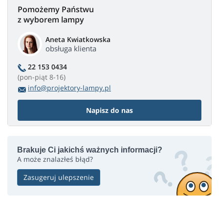
Pomożemy Państwu
z wyborem lampy
Aneta Kwiatkowska
obsługa klienta
22 153 0434
(pon-piąt 8-16)
info@projektory-lampy.pl
Napisz do nas
Brakuje Ci jakichś ważnych informacji?
A może znalazłeś błąd?
Zasugeruj ulepszenie