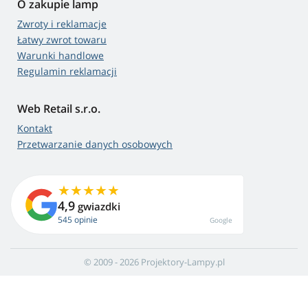
O zakupie lamp
Zwroty i reklamacje
Łatwy zwrot towaru
Warunki handlowe
Regulamin reklamacji
Web Retail s.r.o.
Kontakt
Przetwarzanie danych osobowych
4,9
gwiazdki
545 opinie
Google
© 2009 - 2026 Projektory-Lampy.pl