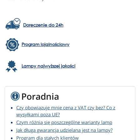
Doręczenie do 24h
Program lojalnościowy
Lampy najwyższej jakości
Poradnia
Czy obowiązuje mnie cena z VAT czy bez? Co z
wysyłkami poza UE?
Czym różnią się poszczególne warianty lamp
Jak długa gwarancja udzielana jest na lampy?
Program dla stałych klientów