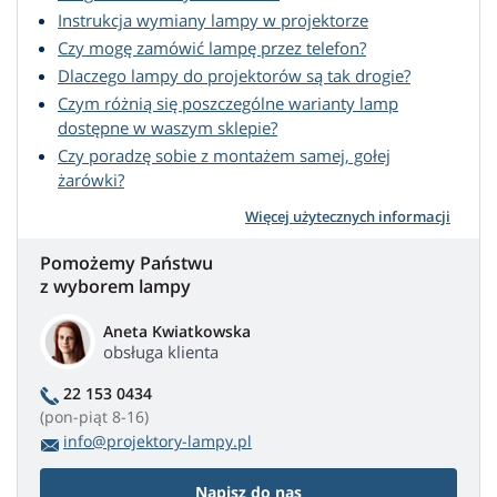
Instrukcja wymiany lampy w projektorze
Czy mogę zamówić lampę przez telefon?
Dlaczego lampy do projektorów są tak drogie?
Czym różnią się poszczególne warianty lamp
dostępne w waszym sklepie?
Czy poradzę sobie z montażem samej, gołej
żarówki?
Więcej użytecznych informacji
Pomożemy Państwu
z wyborem lampy
Aneta Kwiatkowska
obsługa klienta
22 153 0434
(pon-piąt 8-16)
info@projektory-lampy.pl
Napisz do nas