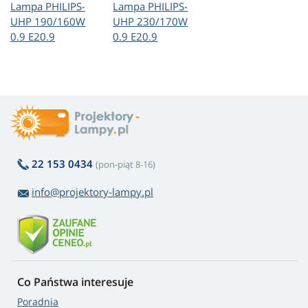
Lampa PHILIPS-
Lampa PHILIPS-
UHP 190/160W
UHP 230/170W
0.9 E20.9
0.9 E20.9
22 153 0434
(pon-piąt 8-16)
info@projektory-lampy.pl
Co Państwa interesuje
Poradnia