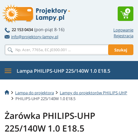
0
(pon-piąt 8-16)
22 153 0434
Logowanie
Rejestracja
info@projektory-lampy.pl
Szukaj
Lampa PHILIPS-UHP 225/140W 1.0 E18.5
Lampa do projektora
Lampy do projektorów PHILIPS-UHP
PHILIPS-UHP 225/140W 1.0 E18.5
Żarówka PHILIPS-UHP
225/140W 1.0 E18.5