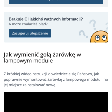
Brakuje Ci jakichś ważnych informacji?
A może znalazłeś błąd?
Zasugeruj ulepszenie
Jak wymienić gołą żarówkę
w
lampowym module
Z krótkiej wideoinstrukcji dowiedziecie się Państwo, jak
poprawnie wymontować żarówkę z lampowego modułu i na
jej miejsce zainstalować nową.