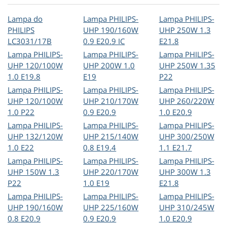
Lampa do
Lampa PHILIPS-
Lampa PHILIPS-
PHILIPS
UHP 190/160W
UHP 250W 1.3
LC3031/17B
0.9 E20.9 IC
E21.8
Lampa PHILIPS-
Lampa PHILIPS-
Lampa PHILIPS-
UHP 120/100W
UHP 200W 1.0
UHP 250W 1.35
1.0 E19.8
E19
P22
Lampa PHILIPS-
Lampa PHILIPS-
Lampa PHILIPS-
UHP 120/100W
UHP 210/170W
UHP 260/220W
1.0 P22
0.9 E20.9
1.0 E20.9
Lampa PHILIPS-
Lampa PHILIPS-
Lampa PHILIPS-
UHP 132/120W
UHP 215/140W
UHP 300/250W
1.0 E22
0.8 E19.4
1.1 E21.7
Lampa PHILIPS-
Lampa PHILIPS-
Lampa PHILIPS-
UHP 150W 1.3
UHP 220/170W
UHP 300W 1.3
P22
1.0 E19
E21.8
Lampa PHILIPS-
Lampa PHILIPS-
Lampa PHILIPS-
UHP 190/160W
UHP 225/160W
UHP 310/245W
0.8 E20.9
0.9 E20.9
1.0 E20.9