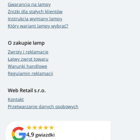
Gwarancja na lampy
Zniżki dla stałych klientów
Instrukcja wymiany lampy
Który wariant lampy wybrać?
O zakupie lamp
Zwroty i reklamacje
Łatwy zwrot towaru
Warunki handlowe
Regulamin reklamacji
Web Retail s.r.o.
Kontakt
Przetwarzanie danych osobowych
4,9
gwiazdki