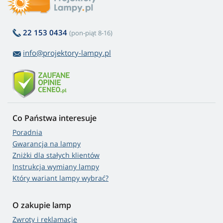
22 153 0434
(pon-piąt 8-16)
info@projektory-lampy.pl
Co Państwa interesuje
Poradnia
Gwarancja na lampy
Zniżki dla stałych klientów
Instrukcja wymiany lampy
Który wariant lampy wybrać?
O zakupie lamp
Zwroty i reklamacje