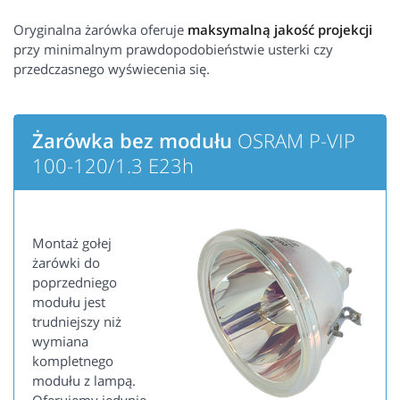
Oryginalna żarówka oferuje
maksymalną jakość projekcji
przy minimalnym prawdopodobieństwie usterki czy
przedczasnego wyświecenia się.
Żarówka bez modułu
OSRAM P-VIP
100-120/1.3 E23h
Montaż gołej
żarówki do
poprzedniego
modułu jest
trudniejszy niż
wymiana
kompletnego
modułu z lampą.