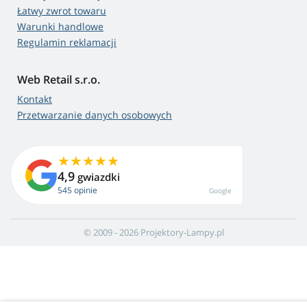
Łatwy zwrot towaru
Warunki handlowe
Regulamin reklamacji
Web Retail s.r.o.
Kontakt
Przetwarzanie danych osobowych
4,9
gwiazdki
545 opinie
Google
© 2009 - 2026 Projektory-Lampy.pl