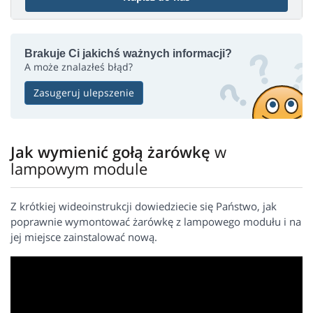
Brakuje Ci jakichś ważnych informacji?
A może znalazłeś błąd?
Zasugeruj ulepszenie
Jak wymienić gołą żarówkę
w
lampowym module
Z krótkiej wideoinstrukcji dowiedziecie się Państwo, jak
poprawnie wymontować żarówkę z lampowego modułu i na
jej miejsce zainstalować nową.