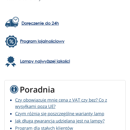
Doręczenie do 24h
Program lojalnościowy
Lampy najwyższej jakości
Poradnia
Czy obowiązuje mnie cena z VAT czy bez? Co z
wysyłkami poza UE?
Czym różnią się poszczególne warianty lamp
Jak długa gwarancja udzielana jest na lampy?
Program dla stałych klientów