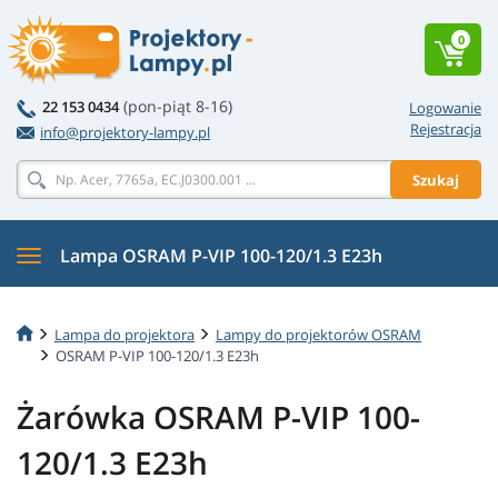
0
(pon-piąt 8-16)
22 153 0434
Logowanie
Rejestracja
info@projektory-lampy.pl
Szukaj
Lampa OSRAM P-VIP 100-120/1.3 E23h
Lampa do projektora
Lampy do projektorów OSRAM
OSRAM P-VIP 100-120/1.3 E23h
Żarówka OSRAM P-VIP 100-
120/1.3 E23h