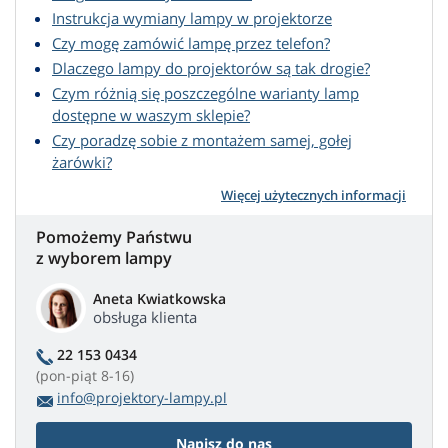
Instrukcja wymiany lampy w projektorze
Czy mogę zamówić lampę przez telefon?
Dlaczego lampy do projektorów są tak drogie?
Czym różnią się poszczególne warianty lamp
dostępne w waszym sklepie?
Czy poradzę sobie z montażem samej, gołej
żarówki?
Więcej użytecznych informacji
Pomożemy Państwu
z wyborem lampy
Aneta Kwiatkowska
obsługa klienta
22 153 0434
(pon-piąt 8-16)
info@projektory-lampy.pl
Napisz do nas