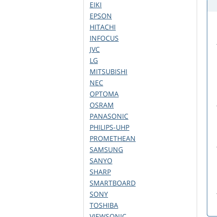
EIKI
EPSON
HITACHI
INFOCUS
JVC
LG
MITSUBISHI
NEC
OPTOMA
OSRAM
PANASONIC
PHILIPS-UHP
PROMETHEAN
SAMSUNG
SANYO
SHARP
SMARTBOARD
SONY
TOSHIBA
VIEWSONIC