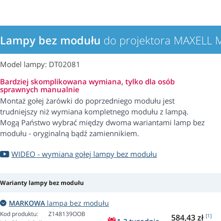
Lampy bez modułu
do projektora MAXELL 
Model lampy: DT02081
Bardziej skomplikowana wymiana, tylko dla osób
sprawnych manualnie
Montaż gołej żarówki do poprzedniego modułu jest
trudniejszy niż wymiana kompletnego modułu z lampą.
Mogą Państwo wybrać między dwoma wariantami lamp bez
modułu - oryginalną bądź zamiennikiem.
WIDEO - wymiana gołej lampy bez modułu
Warianty lampy bez modułu
MARKOWA
lampa bez modułu
Kod produktu:
Z148139OOB
584,43 zł
[1]