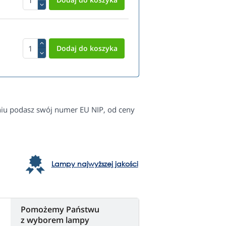
eniu podasz swój numer EU NIP, od ceny
Lampy najwyższej jakości
Pomożemy Państwu
z wyborem lampy