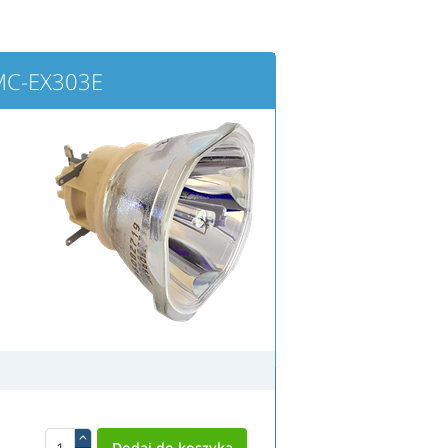
MC-EX303E