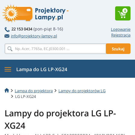
0
(pon-piąt 8-16)
22 153 0434
Logowanie
Rejestracja
info@projektory-lampy.pl
Szukaj
Lampa do LG LP-XG24
Lampa do projektora
Lampy do projektorów LG
LG LP-XG24
Lampy do projektora LG LP-
XG24