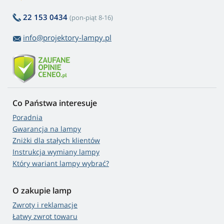
22 153 0434
(pon-piąt 8-16)
info@projektory-lampy.pl
Co Państwa interesuje
Poradnia
Gwarancja na lampy
Zniżki dla stałych klientów
Instrukcja wymiany lampy
Który wariant lampy wybrać?
O zakupie lamp
Zwroty i reklamacje
Łatwy zwrot towaru