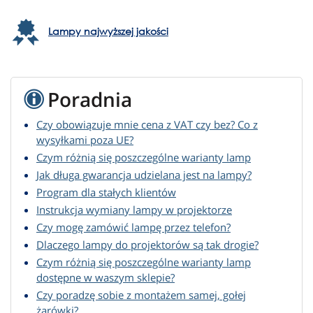
Lampy najwyższej jakości
Poradnia
Czy obowiązuje mnie cena z VAT czy bez? Co z
wysyłkami poza UE?
Czym różnią się poszczególne warianty lamp
Jak długa gwarancja udzielana jest na lampy?
Program dla stałych klientów
Instrukcja wymiany lampy w projektorze
Czy mogę zamówić lampę przez telefon?
Dlaczego lampy do projektorów są tak drogie?
Czym różnią się poszczególne warianty lamp
dostępne w waszym sklepie?
Czy poradzę sobie z montażem samej, gołej
żarówki?