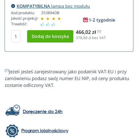
KOMPATYBILNA
lampa bez modułu
Kod produktu:
Z53894OB
Jakość projekcji:
1-2 tygodnie
Trwałość:
466,02 zł
[1]
378,88
zł bez VAT
[1]
Jeżeli jesteś zarejestrowany jako podatnik VAT-EU i przy
zamówieniu podasz swój numer EU NIP, od ceny produktu
zostanie odliczony VAT.
Doręczenie do 24h
Program lojalnościowy