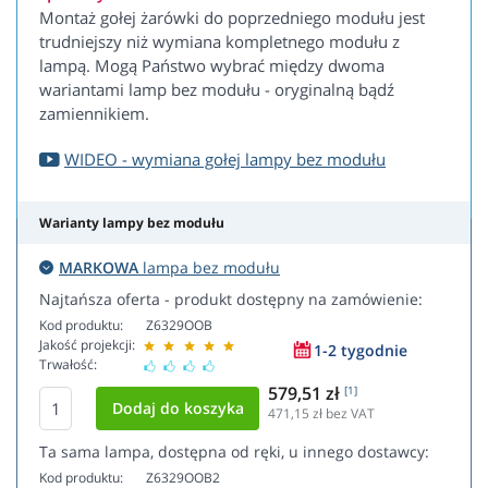
Montaż gołej żarówki do poprzedniego modułu jest
trudniejszy niż wymiana kompletnego modułu z
lampą. Mogą Państwo wybrać między dwoma
wariantami lamp bez modułu - oryginalną bądź
zamiennikiem.
WIDEO - wymiana gołej lampy bez modułu
Warianty lampy bez modułu
MARKOWA
lampa bez modułu
Najtańsza oferta - produkt dostępny na zamówienie:
Kod produktu:
Z6329OOB
Jakość projekcji:
1-2 tygodnie
Trwałość:
579,51 zł
[1]
471,15
zł bez VAT
Ta sama lampa, dostępna od ręki, u innego dostawcy:
Kod produktu:
Z6329OOB2