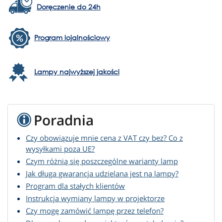
Doręczenie do 24h
Program lojalnościowy
Lampy najwyższej jakości
Poradnia
Czy obowiązuje mnie cena z VAT czy bez? Co z
wysyłkami poza UE?
Czym różnią się poszczególne warianty lamp
Jak długa gwarancja udzielana jest na lampy?
Program dla stałych klientów
Instrukcja wymiany lampy w projektorze
Czy mogę zamówić lampę przez telefon?