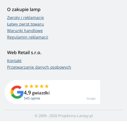
O zakupie lamp
Zwroty i reklamacje
Łatwy zwrot towaru
Warunki handlowe
Regulamin reklamacji
Web Retail s.r.o.
Kontakt
Przetwarzanie danych osobowych
4,9
gwiazdki
545 opinie
Google
© 2009 - 2026 Projektory-Lampy.pl