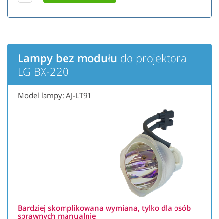
Lampy bez modułu
do projektora
LG BX-220
Model lampy: AJ-LT91
Bardziej skomplikowana wymiana, tylko dla osób
sprawnych manualnie