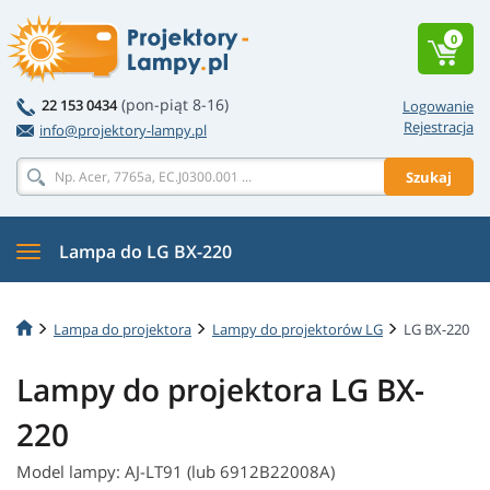
0
(pon-piąt 8-16)
22 153 0434
Logowanie
Rejestracja
info@projektory-lampy.pl
Szukaj
Lampa do LG BX-220
Lampa do projektora
Lampy do projektorów LG
LG BX-220
Lampy do projektora LG BX-
220
Model lampy: AJ-LT91 (lub 6912B22008A)