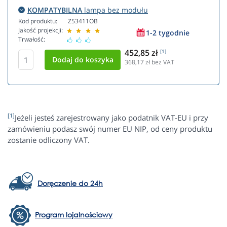
KOMPATYBILNA
lampa bez modułu
Kod produktu:
Z53411OB
Jakość projekcji:
1-2 tygodnie
Trwałość:
452,85 zł
[1]
368,17
zł bez VAT
[1]
Jeżeli jesteś zarejestrowany jako podatnik VAT-EU i przy
zamówieniu podasz swój numer EU NIP, od ceny produktu
zostanie odliczony VAT.
Doręczenie do 24h
Program lojalnościowy