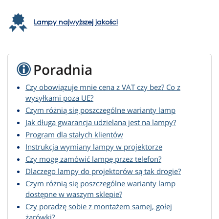
Lampy najwyższej jakości
Poradnia
Czy obowiązuje mnie cena z VAT czy bez? Co z
wysyłkami poza UE?
Czym różnią się poszczególne warianty lamp
Jak długa gwarancja udzielana jest na lampy?
Program dla stałych klientów
Instrukcja wymiany lampy w projektorze
Czy mogę zamówić lampę przez telefon?
Dlaczego lampy do projektorów są tak drogie?
Czym różnią się poszczególne warianty lamp
dostępne w waszym sklepie?
Czy poradzę sobie z montażem samej, gołej
żarówki?