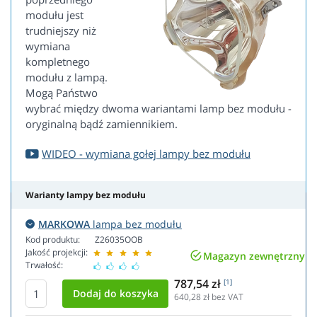
modułu jest
trudniejszy niż
wymiana
kompletnego
modułu z lampą.
Mogą Państwo
wybrać między dwoma wariantami lamp bez modułu -
oryginalną bądź zamiennikiem.
WIDEO - wymiana gołej lampy bez modułu
Warianty lampy bez modułu
MARKOWA
lampa bez modułu
Kod produktu:
Z26035OOB
Jakość projekcji:
Magazyn zewnętrzny
Trwałość:
787,54 zł
[1]
640,28
zł bez VAT