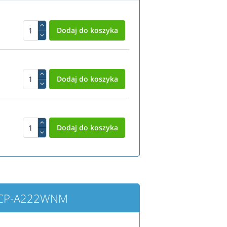
I CP-A222WNM