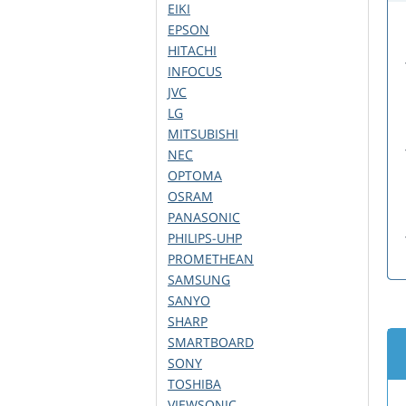
EIKI
EPSON
HITACHI
INFOCUS
JVC
LG
MITSUBISHI
NEC
OPTOMA
OSRAM
PANASONIC
PHILIPS-UHP
PROMETHEAN
SAMSUNG
SANYO
SHARP
SMARTBOARD
SONY
TOSHIBA
VIEWSONIC