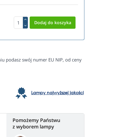
eniu podasz swój numer EU NIP, od ceny
Lampy najwyższej jakości
Pomożemy Państwu
z wyborem lampy