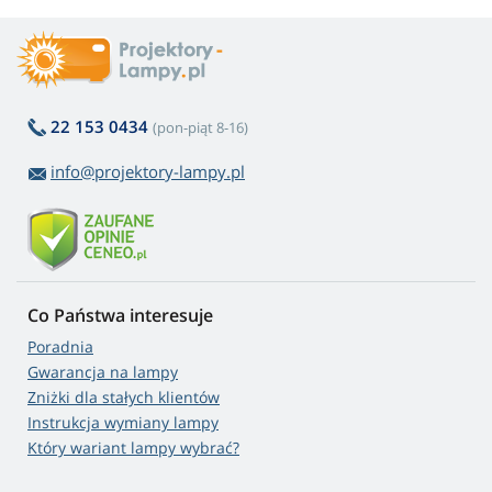
22 153 0434
(pon-piąt 8-16)
info@projektory-lampy.pl
Co Państwa interesuje
Poradnia
Gwarancja na lampy
Zniżki dla stałych klientów
Instrukcja wymiany lampy
Który wariant lampy wybrać?