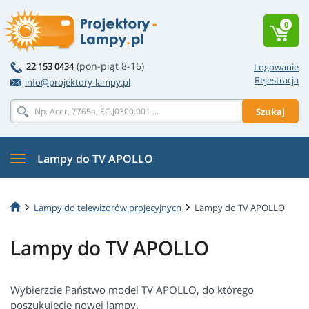
0
(pon-piąt 8-16)
22 153 0434
Logowanie
Rejestracja
info@projektory-lampy.pl
Szukaj
Lampy do TV APOLLO
Lampy do telewizorów projecyjnych
Lampy do TV APOLLO
Lampy do TV APOLLO
Wybierzcie Państwo model TV APOLLO, do którego
poszukujecie nowej lampy.