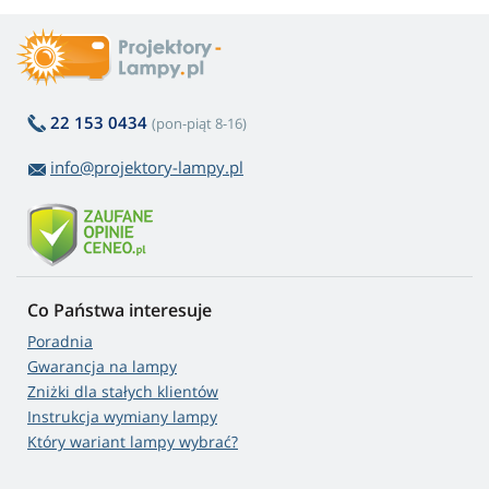
22 153 0434
(pon-piąt 8-16)
info@projektory-lampy.pl
Co Państwa interesuje
Poradnia
Gwarancja na lampy
Zniżki dla stałych klientów
Instrukcja wymiany lampy
Który wariant lampy wybrać?