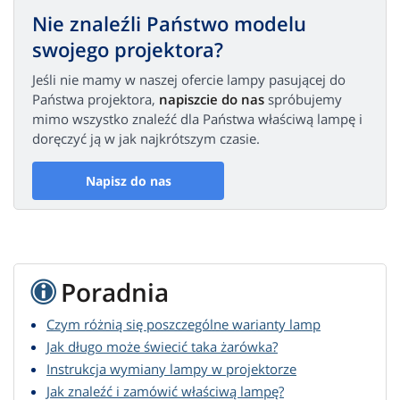
Nie znaleźli Państwo modelu
swojego projektora?
Jeśli nie mamy w naszej ofercie lampy pasującej do
Państwa projektora,
napiszcie do nas
spróbujemy
mimo wszystko znaleźć dla Państwa właściwą lampę i
doręczyć ją w jak najkrótszym czasie.
Napisz do nas
Poradnia
Czym różnią się poszczególne warianty lamp
Jak długo może świecić taka żarówka?
Instrukcja wymiany lampy w projektorze
Jak znaleźć i zamówić właściwą lampę?