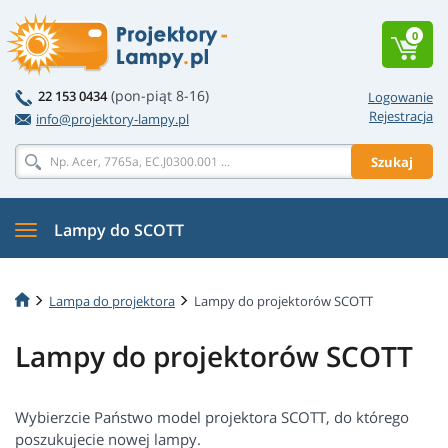
0
(pon-piąt 8-16)
22 153 0434
Logowanie
Rejestracja
info@projektory-lampy.pl
Szukaj
Lampy do SCOTT
Lampa do projektora
Lampy do projektorów SCOTT
Lampy do projektorów SCOTT
Wybierzcie Państwo model projektora SCOTT, do którego
poszukujecie nowej lampy.