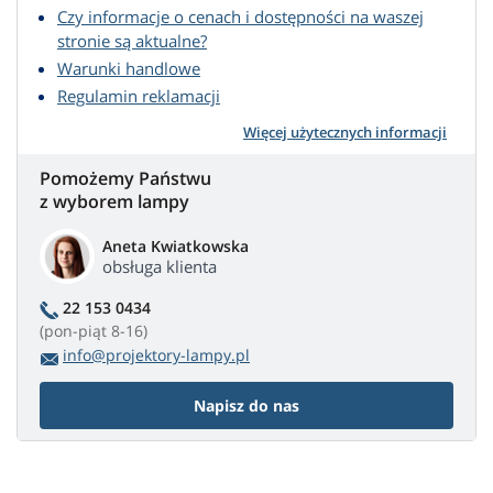
Czy informacje o cenach i dostępności na waszej
stronie są aktualne?
Warunki handlowe
Regulamin reklamacji
Więcej użytecznych informacji
Pomożemy Państwu
z wyborem lampy
Aneta Kwiatkowska
obsługa klienta
22 153 0434
(pon-piąt 8-16)
info@projektory-lampy.pl
Napisz do nas